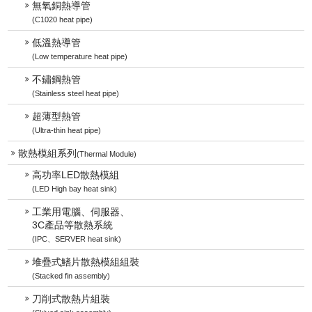
無氧銅熱導管
(C1020 heat pipe)
低溫熱導管
(Low temperature heat pipe)
不鏽鋼熱管
(Stainless steel heat pipe)
超薄型熱管
(Ultra-thin heat pipe)
散熱模組系列
(Thermal Module)
高功率LED散熱模組
(LED High bay heat sink)
工業用電腦、伺服器、
3C產品等散熱系統
(IPC、SERVER heat sink)
堆疊式鰭片散熱模組組裝
(Stacked fin assembly)
刀削式散熱片組裝