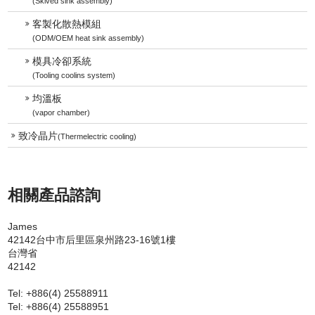
(Skived sink assembly)
客製化散熱模組
(ODM/OEM heat sink assembly)
模具冷卻系統
(Tooling coolins system)
均溫板
(vapor chamber)
致冷晶片
(Thermelectric cooling)
相關產品諮詢
James
42142台中市后里區泉州路23-16號1樓
台灣省
42142
Tel:
+886(4) 25588911
Tel:
+886(4) 25588951